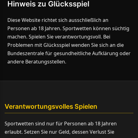
Hinweis zu Glücksspiel
Diese Website richtet sich ausschließlich an
Personen ab 18 Jahren. Sportwetten können süchtig
machen. Spielen Sie verantwortungsvoll. Bei
Problemen mit Glücksspiel wenden Sie sich an die
Bundeszentrale für gesundheitliche Aufklärung oder
andere Beratungsstellen.
Verantwortungsvolles Spielen
Sportwetten sind nur für Personen ab 18 Jahren
erlaubt. Setzen Sie nur Geld, dessen Verlust Sie