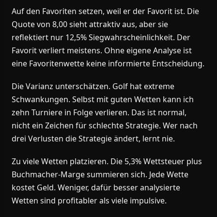
Auf den Favoriten setzen, weil er der Favorit ist. Die
Quote von 8,00 sieht attraktiv aus, aber sie
reflektiert nur 12,5% Siegwahrscheinlichkeit. Der
Favorit verliert meistens. Ohne eigene Analyse ist
eine Favoritenwette keine informierte Entscheidung.
Die Varianz unterschätzen. Golf hat extreme
Schwankungen. Selbst mit guten Wetten kann ich
zehn Turniere in Folge verlieren. Das ist normal,
nicht ein Zeichen für schlechte Strategie. Wer nach
drei Verlusten die Strategie ändert, lernt nie.
Zu viele Wetten platzieren. Die 5,3% Wettsteuer plus
Buchmacher-Marge summieren sich. Jede Wette
kostet Geld. Weniger, dafür besser analysierte
Wetten sind profitabler als viele impulsive.