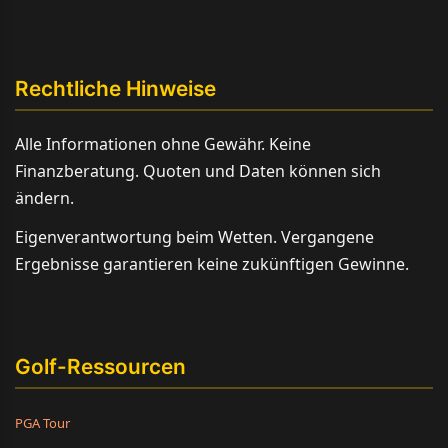
Rechtliche Hinweise
Alle Informationen ohne Gewähr. Keine
Finanzberatung. Quoten und Daten können sich
ändern.
Eigenverantwortung beim Wetten. Vergangene
Ergebnisse garantieren keine zukünftigen Gewinne.
Golf-Ressourcen
PGA Tour