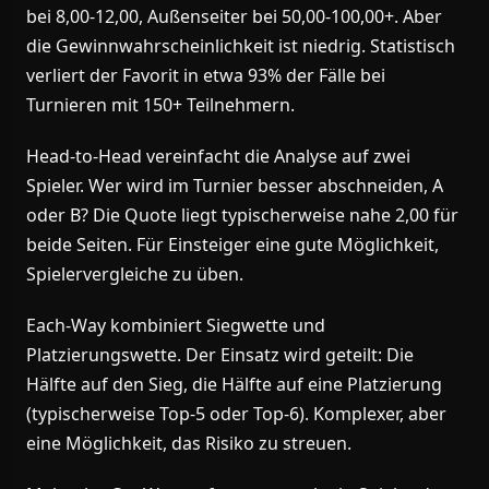
bei 8,00-12,00, Außenseiter bei 50,00-100,00+. Aber
die Gewinnwahrscheinlichkeit ist niedrig. Statistisch
verliert der Favorit in etwa 93% der Fälle bei
Turnieren mit 150+ Teilnehmern.
Head-to-Head vereinfacht die Analyse auf zwei
Spieler. Wer wird im Turnier besser abschneiden, A
oder B? Die Quote liegt typischerweise nahe 2,00 für
beide Seiten. Für Einsteiger eine gute Möglichkeit,
Spielervergleiche zu üben.
Each-Way kombiniert Siegwette und
Platzierungswette. Der Einsatz wird geteilt: Die
Hälfte auf den Sieg, die Hälfte auf eine Platzierung
(typischerweise Top-5 oder Top-6). Komplexer, aber
eine Möglichkeit, das Risiko zu streuen.