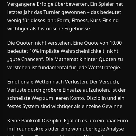
Vergangene Erfolge überbewerten. Ein Spieler hat
letztes Jahr das Turnier gewonnen – das bedeutet
wenig für dieses Jahr. Form, Fitness, Kurs-Fit sind
wichtiger als historische Ergebnisse.
Die Quoten nicht verstehen. Eine Quote von 10,00
bedeutet 10% implizite Wahrscheinlichkeit, nicht
„gute Chancen“. Die Mathematik hinter Quoten zu
verstehen ist fundamental für jede Wettstrategie.
Emotionale Wetten nach Verlusten. Der Versuch,
Verluste durch größere Einsätze aufzuholen, ist der
schnellste Weg zum leeren Konto. Disziplin und ein
festes System sind wichtiger als einzelne Gewinne.
Keine Bankroll-Disziplin. Egal ob es um ein paar Euro
im Freundeskreis oder eine wohlüberlegte Analyse